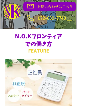
お問い合わせはこちら
072-669-7740
N.O.Kフロンティア​
での働き方
FEATURE​​​