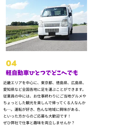
04
軽自動車ひとつでどこへでも
近畿エリアを中心に、東京都、徳島県、広島県、
愛知県など
全国各地に足を運ぶことができます。
従業員の中には、
お仕事終わりにご当地グルメや
ちょっとした観光を楽しんで
帰ってくる人なんか
も…。運転が好き、色んな地域に興味がある、
といった方からのご応募も
大歓迎です！
ぜひ弊社で仕事と趣味を両立しませんか？