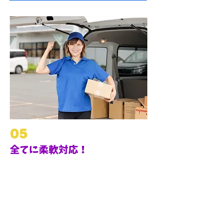
05
全てに柔軟対応！
弊社は常に柔軟な対応を心掛けております。
それはお客様からのご依頼のみならず、
従業員に
対しても当てはまります。ちょっとした意見でも
否定せずしっかり向き合って対応いたします。
会社にとっての良いことは、
従業員にとっても良い