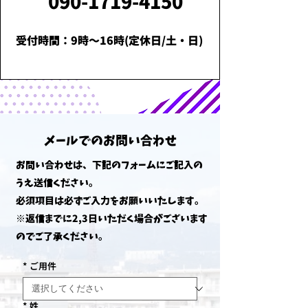
090-1719-4150
​受付時間：9時～16時(
定休日/土・日
)
メールでのお問い合わせ
お問い合わせは、下記のフォームにご記入の
うえ送信ください。
必須項目は必ずご入力をお願いいたします。
※返信までに2,3日いただく場合がございます
のでご了承ください。​
*
ご用件
*
姓