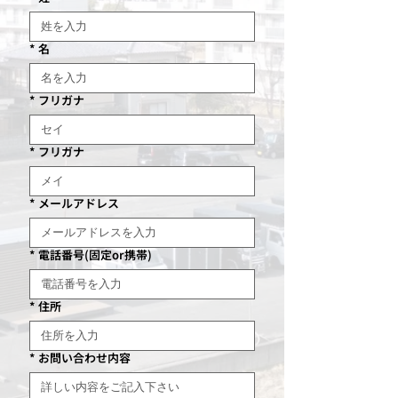
*
名
*
フリガナ
*
フリガナ
*
メールアドレス
*
電話番号(固定or携帯)
*
住所
*
お問い合わせ内容